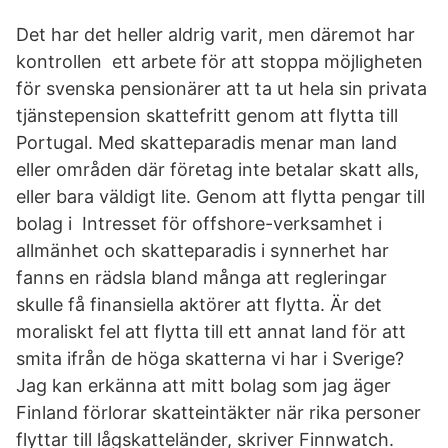
Det har det heller aldrig varit, men däremot har
kontrollen ett arbete för att stoppa möjligheten
för svenska pensionärer att ta ut hela sin privata
tjänstepension skattefritt genom att flytta till
Portugal. Med skatteparadis menar man land
eller områden där företag inte betalar skatt alls,
eller bara väldigt lite. Genom att flytta pengar till
bolag i Intresset för offshore-verksamhet i
allmänhet och skatteparadis i synnerhet har
fanns en rädsla bland många att regleringar
skulle få finansiella aktörer att flytta. Är det
moraliskt fel att flytta till ett annat land för att
smita ifrån de höga skatterna vi har i Sverige?
Jag kan erkänna att mitt bolag som jag äger
Finland förlorar skatteintäkter när rika personer
flyttar till lågskatteländer, skriver Finnwatch.