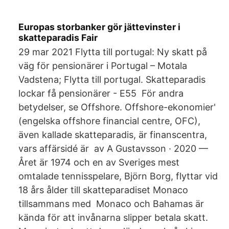
Europas storbanker gör jättevinster i
skatteparadis Fair
29 mar 2021 Flytta till portugal: Ny skatt på
väg för pensionärer i Portugal – Motala
Vadstena; Flytta till portugal. Skatteparadis
lockar få pensionärer - E55 För andra
betydelser, se Offshore. Offshore-ekonomier'
(engelska offshore financial centre, OFC),
även kallade skatteparadis, är finanscentra,
vars affärsidé är av A Gustavsson · 2020 —
Året är 1974 och en av Sveriges mest
omtalade tennisspelare, Björn Borg, flyttar vid
18 års ålder till skatteparadiset Monaco
tillsammans med Monaco och Bahamas är
kända för att invånarna slipper betala skatt.