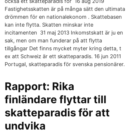
också ett skatteparadis för 16 aug 2019
Fastighetsskatten är på många sätt den ultimata
drömmen för en nationalekonom . Skattebasen
kan inte flytta. Skatten minskar inte
incitamenten 31 maj 2013 Inkomstskatt är ju en
sak, men om man funderar på att flytta
tillgångar Det finns mycket myter kring detta, t
ex att Schweiz är ett skatteparadis. 16 jun 2011
Portugal, skatteparadis för svenska pensionärer.
Rapport: Rika
finländare flyttar till
skatteparadis för att
undvika