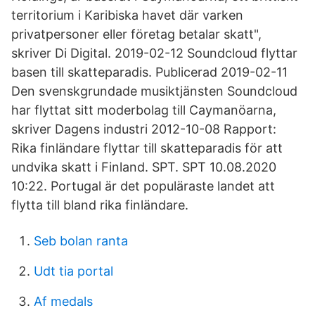
territorium i Karibiska havet där varken
privatpersoner eller företag betalar skatt",
skriver Di Digital. 2019-02-12 Soundcloud flyttar
basen till skatteparadis. Publicerad 2019-02-11
Den svenskgrundade musiktjänsten Soundcloud
har flyttat sitt moderbolag till Caymanöarna,
skriver Dagens industri 2012-10-08 Rapport:
Rika finländare flyttar till skatteparadis för att
undvika skatt i Finland. SPT. SPT 10.08.2020
10:22. Portugal är det populäraste landet att
flytta till bland rika finländare.
Seb bolan ranta
Udt tia portal
Af medals