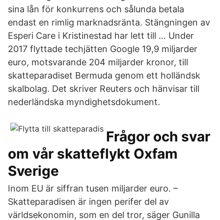
sina lån för konkurrens och sålunda betala
endast en rimlig marknadsränta. Stängningen av
Esperi Care i Kristinestad har lett till … Under
2017 flyttade techjätten Google 19,9 miljarder
euro, motsvarande 204 miljarder kronor, till
skatteparadiset Bermuda genom ett holländsk
skalbolag. Det skriver Reuters och hänvisar till
nederländska myndighetsdokument.
Frågor och svar
om vår skatteflykt Oxfam
Sverige
Inom EU är siffran tusen miljarder euro. –
Skatteparadisen är ingen perifer del av
världsekonomin, som en del tror, säger Gunilla