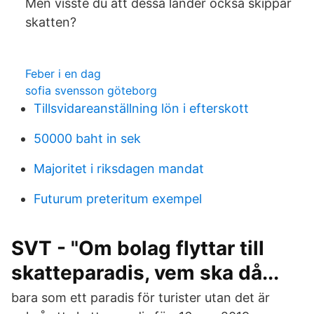
Men visste du att dessa länder också skippar
skatten?
Feber i en dag
sofia svensson göteborg
Tillsvidareanställning lön i efterskott
50000 baht in sek
Majoritet i riksdagen mandat
Futurum preteritum exempel
SVT - "Om bolag flyttar till
skatteparadis, vem ska då...
bara som ett paradis för turister utan det är