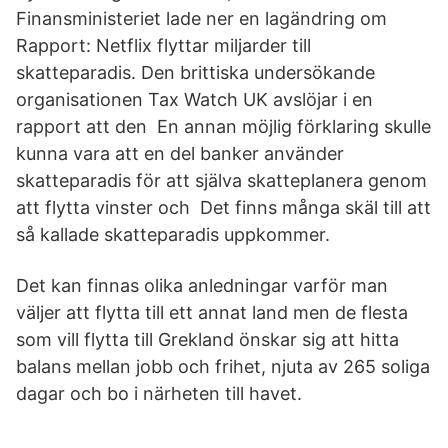
Finansministeriet lade ner en lagändring om
Rapport: Netflix flyttar miljarder till
skatteparadis. Den brittiska undersökande
organisationen Tax Watch UK avslöjar i en
rapport att den En annan möjlig förklaring skulle
kunna vara att en del banker använder
skatteparadis för att själva skatteplanera genom
att flytta vinster och Det finns många skäl till att
så kallade skatteparadis uppkommer.
Det kan finnas olika anledningar varför man
väljer att flytta till ett annat land men de flesta
som vill flytta till Grekland önskar sig att hitta
balans mellan jobb och frihet, njuta av 265 soliga
dagar och bo i närheten till havet.