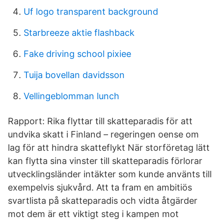
Uf logo transparent background
Starbreeze aktie flashback
Fake driving school pixiee
Tuija bovellan davidsson
Vellingeblomman lunch
Rapport: Rika flyttar till skatteparadis för att
undvika skatt i Finland – regeringen oense om
lag för att hindra skatteflykt När storföretag lätt
kan flytta sina vinster till skatteparadis förlorar
utvecklingsländer intäkter som kunde använts till
exempelvis sjukvård. Att ta fram en ambitiös
svartlista på skatteparadis och vidta åtgärder
mot dem är ett viktigt steg i kampen mot