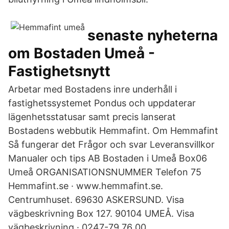
senaste nyheterna
om Bostaden Umeå -
Fastighetsnytt
Arbetar med Bostadens inre underhåll i
fastighetssystemet Pondus och uppdaterar
lägenhetsstatusar samt precis lanserat
Bostadens webbutik Hemmafint. Om Hemmafint
Så fungerar det Frågor och svar Leveransvillkor
Manualer och tips AB Bostaden i Umeå Box06
Umeå ORGANISATIONSNUMMER Telefon 75
Hemmafint.se · www.hemmafint.se.
Centrumhuset. 69630 ASKERSUND. Visa
vägbeskrivning Box 127. 90104 UMEÅ. Visa
vägbeskrivning · 0247-79 76 00.