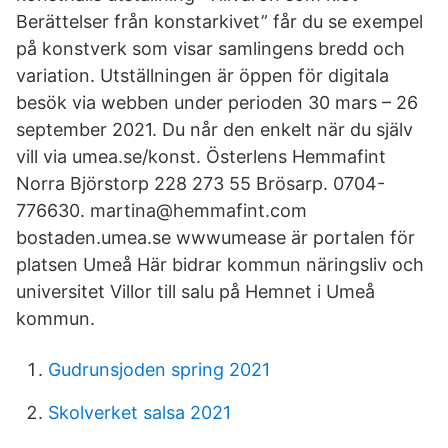
Berättelser från konstarkivet” får du se exempel
på konstverk som visar samlingens bredd och
variation. Utställningen är öppen för digitala
besök via webben under perioden 30 mars – 26
september 2021. Du når den enkelt när du själv
vill via umea.se/konst. Österlens Hemmafint
Norra Björstorp 228 273 55 Brösarp. 0704-
776630. martina@hemmafint.com
bostaden.umea.se wwwumease är portalen för
platsen Umeå Här bidrar kommun näringsliv och
universitet Villor till salu på Hemnet i Umeå
kommun.
Gudrunsjoden spring 2021
Skolverket salsa 2021