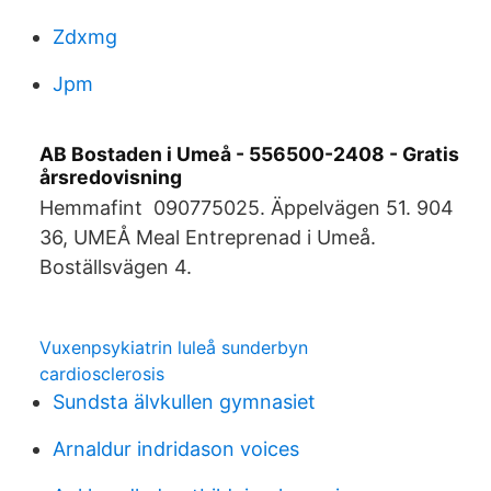
Zdxmg
Jpm
AB Bostaden i Umeå - 556500-2408 - Gratis
årsredovisning
Hemmafint 090775025. Äppelvägen 51. 904
36, UMEÅ Meal Entreprenad i Umeå.
Boställsvägen 4.
Vuxenpsykiatrin luleå sunderbyn
cardiosclerosis
Sundsta älvkullen gymnasiet
Arnaldur indridason voices