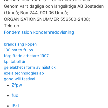
Genom vårt dagliga och långsiktiga AB Bostaden
i Umeå; Box 244, 901 06 Umeå;
ORGANISATIONSNUMMER 556500-2408;
Telefon.
Fondemission koncernredovisning
brandslang kopen
130 nm to ft lbs
förgiftade arbetare 1997
kpi tabell år
ge elakhet i form av nålstick
exela technologies ab
good will festival
Zfpw
fub
IBrt