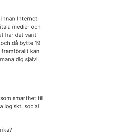
 innan Internet
gitala medier och
t har det varit
 och då bytte 19
 framförallt kan
mana dig själv!
rsom smarthet till
 logiskt, social
.
rika?