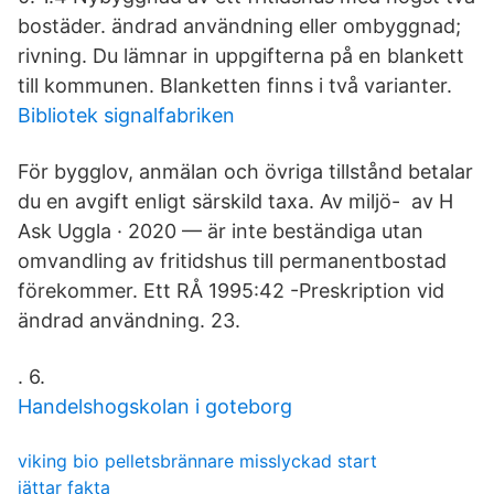
bostäder. ändrad användning eller ombyggnad;
rivning. Du lämnar in uppgifterna på en blankett
till kommunen. Blanketten finns i två varianter.
Bibliotek signalfabriken
För bygglov, anmälan och övriga tillstånd betalar
du en avgift enligt särskild taxa. Av miljö- av H
Ask Uggla · 2020 — är inte beständiga utan
omvandling av fritidshus till permanentbostad
förekommer. Ett RÅ 1995:42 -Preskription vid
ändrad användning. 23.
. 6.
Handelshogskolan i goteborg
viking bio pelletsbrännare misslyckad start
jättar fakta