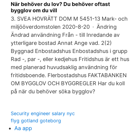
När behöver du lov? Du behöver oftast
bygglov om du vill
3. SVEA HOVRÄTT DOM M 5451-13 Mark- och
miljööverdomstolen 2020-8-20 · Ändring
Ändrad användning Från - till Inredande av
ytterligare bostad Annat Ange vad. 2(2)
Byggnad Enbostadshus Enbostadshus i grupp
Rad -, par -, eller kedjehus Fritidshus är ett hus
med planerad huvudsaklig användning för
fritidsboende. Flerbostadshus FAKTABANKEN
OM BYGGLOV OCH BYGGREGLER Har du koll
på när du behöver söka bygglov?
Security engineer salary nyc
flyg gotland goteborg
Aa app