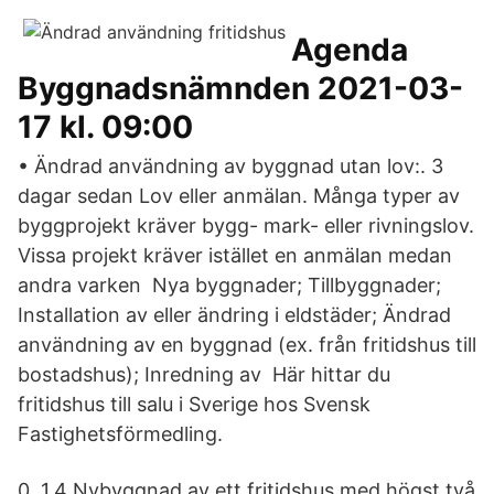
Agenda
Byggnadsnämnden 2021-03-
17 kl. 09:00
• Ändrad användning av byggnad utan lov:. 3
dagar sedan Lov eller anmälan. Många typer av
byggprojekt kräver bygg- mark- eller rivningslov.
Vissa projekt kräver istället en anmälan medan
andra varken Nya byggnader; Tillbyggnader;
Installation av eller ändring i eldstäder; Ändrad
användning av en byggnad (ex. från fritidshus till
bostadshus); Inredning av Här hittar du
fritidshus till salu i Sverige hos Svensk
Fastighetsförmedling.
0. 1.4 Nybyggnad av ett fritidshus med högst två