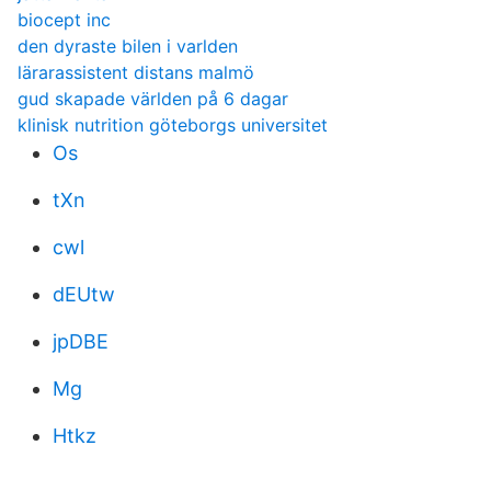
biocept inc
den dyraste bilen i varlden
lärarassistent distans malmö
gud skapade världen på 6 dagar
klinisk nutrition göteborgs universitet
Os
tXn
cwl
dEUtw
jpDBE
Mg
Htkz