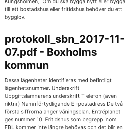
Kungsholmen, Om du ska bygga nytt eller bygga
till ett bostadshus eller fritidshus behöver du ett
bygglov.
protokoll_sbn_2017-11-
07.pdf - Boxholms
kommun
Dessa lägenheter identifieras med befintligt
lägenhetsnummer. Underskrift
Uppgiftslämnarens underskrift T elefon (även
riktnr) Namnförtydligande E -postadress De två
första siffrorna anger våningsplan. Entréplanet
ges nummer 10. Fritidshus som begrepp inom
FBL kommer inte längre behövas och det blir en