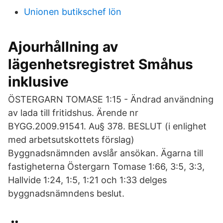
Unionen butikschef lön
Ajourhållning av
lägenhetsregistret Småhus
inklusive
ÖSTERGARN TOMASE 1:15 - Ändrad användning
av lada till fritidshus. Ärende nr
BYGG.2009.91541. Au§ 378. BESLUT (i enlighet
med arbetsutskottets förslag)
Byggnadsnämnden avslår ansökan. Ägarna till
fastigheterna Östergarn Tomase 1:66, 3:5, 3:3,
Hallvide 1:24, 1:5, 1:21 och 1:33 delges
byggnadsnämndens beslut.