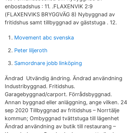
enbostadshus : 11. .FLAXENVIK 2:9
(FLAXENVIKS BRYGGVÄG 8) Nybyggnad av
fritidshus samt tillbyggnad av gäststuga . 12.
Movement abc svenska
Peter liljeroth
Samordnare jobb linköping
Ändrad Utvändig ändring. Ändrad användning
Industribyggnad. Fritidshus.
Garagebyggnad/carport. Förrådsbyggnad.
Annan byggnad eller anläggning, ange vilken. 24
sep 2020 Tillbyggnad av fritidshus – Norrtälje
kommun; Ombyggnad tvättstuga till lägenhet
Ändrad användning av butik till restaurang –