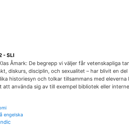
 - SLI
 Klas Åmark: De begrepp vi väljer får vetenskapliga 
t, diskurs, disciplin, och sexualitet – har blivit en del
olika historiesyn och tolkar tillsammans med eleverna 
 att använda sig av till exempel bibliotek eller interne
omi
å engelska
ndic