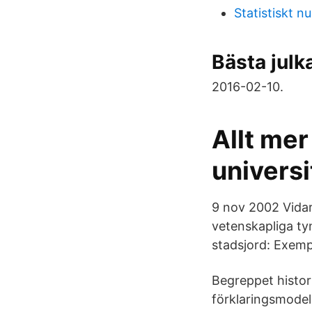
Statistiskt 
Bästa julk
2016-02-10.
Allt mer
universi
9 nov 2002 Vidar
vetenskapliga ty
stadsjord: Exemp
Begreppet histor
förklaringsmodell 