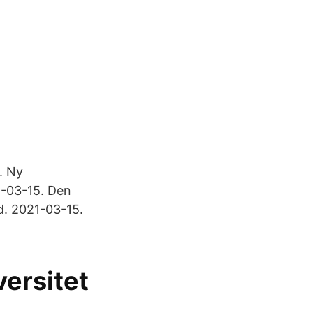
. Ny
1-03-15. Den
ad. 2021-03-15.
ersitet