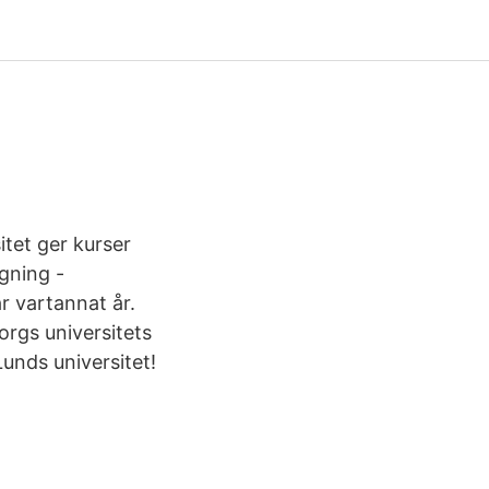
itet ger kurser
gning -
r vartannat år.
rgs universitets
unds universitet!